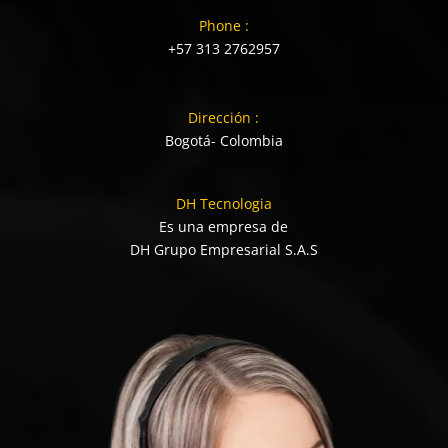
Phone :
+57 313 2762957
Dirección :
Bogotá- Colombia
DH Tecnologia
Es una empresa de
DH Grupo Empresarial S.A.S