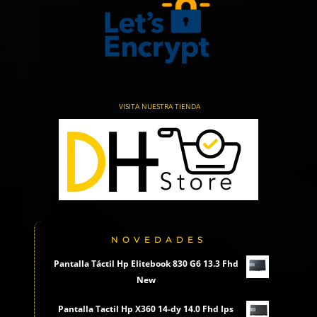
VISITA NUESTRA TIENDA
NOVEDADES
Pantalla Táctil Hp Elitebook 830 G6 13.3 Fhd
New
Pantalla Tactil Hp X360 14-dy 14.0 Fhd Ips