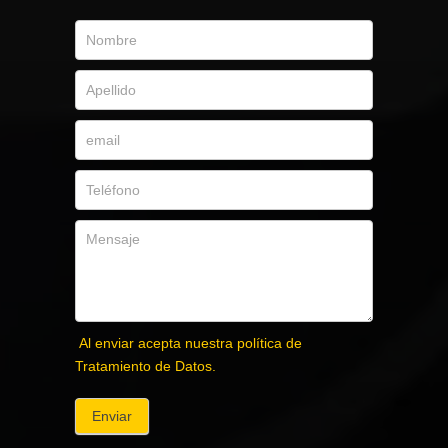
Al enviar acepta nuestra política de
Tratamiento de Datos.
Enviar