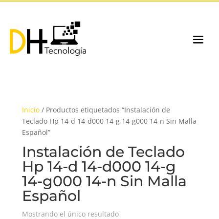
Inicio
/ Productos etiquetados “Instalación de
Teclado Hp 14-d 14-d000 14-g 14-g000 14-n Sin Malla
Español”
Instalación de Teclado
Hp 14-d 14-d000 14-g
14-g000 14-n Sin Malla
Español
Mostrando el único resultado