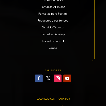
Pantallas All in one
Pantallas para Portatil
Repuestos y perifericos
Servicio Técnico
Teclados Desktop
Teclados Portatil
Variós
SIGUENOS EN
SEGURIDAD CERTIFICADA POR