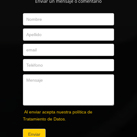
Envíar un mensaje o comentario
Al enviar acepta nuestra política de
Tratamiento de Datos.
Enviar