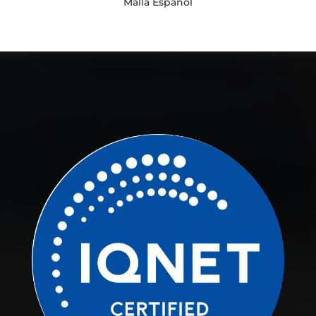
Malla Español