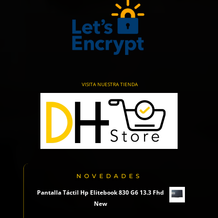
VISITA NUESTRA TIENDA
NOVEDADES
Pantalla Táctil Hp Elitebook 830 G6 13.3 Fhd
New