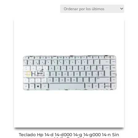
Teclado Hp 14-d 14-d000 14-g 14-g000 14-n Sin