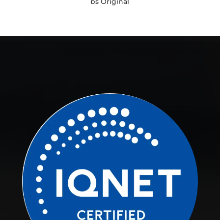
bs Original