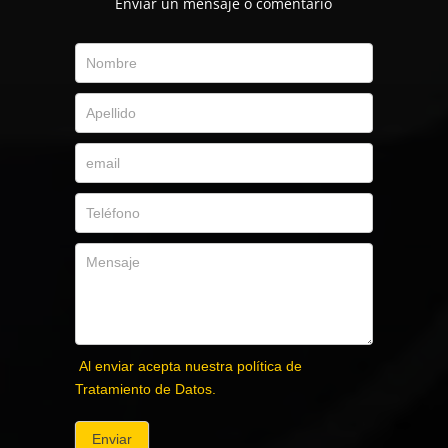
Envíar un mensaje o comentario
Al enviar acepta nuestra política de
Tratamiento de Datos.
Enviar