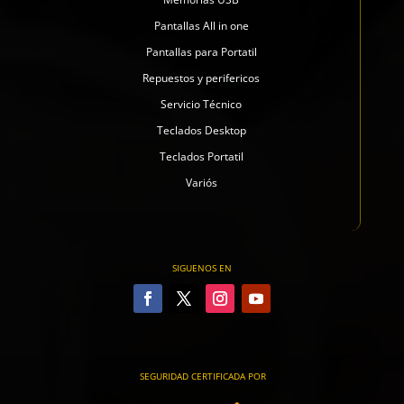
Pantallas All in one
Pantallas para Portatil
Repuestos y perifericos
Servicio Técnico
Teclados Desktop
Teclados Portatil
Variós
SIGUENOS EN
SEGURIDAD CERTIFICADA POR