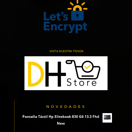
VISITA NUESTRA TIENDA
NOVEDADES
Pantalla Táctil Hp Elitebook 830 G6 13.3 Fhd
New