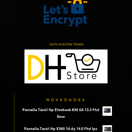
VISITA NUESTRA TIENDA
NOVEDADES
Pantalla Táctil Hp Elitebook 830 G6 13.3 Fhd
New
Pantalla Tactil Hp X360 14-dy 14.0 Fhd Ips