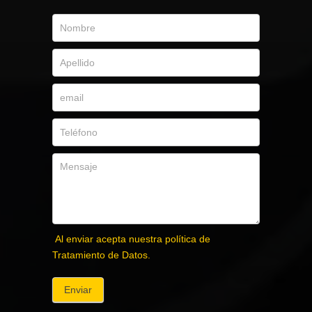
Al enviar acepta nuestra política de
Tratamiento de Datos.
Enviar