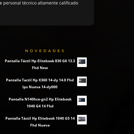
 personal técnico altamente calificado
NOVEDADES
Pantalla Táctil Hp Elitebook 830 G6 13.3
Fhd New
Pantalla Tactil Hp X360 14-dy 14.0 Fhd
Ips Nueva 14-dy000
Pantalla N140hce-gn2 Hp Elitebook
1040 G4 14 Fhd
Pantalla Táctil Hp Elitebook 1040 G5 14
Fhd Nueva