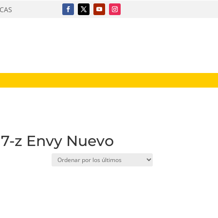
ICAS
t 17-z Envy Nuevo