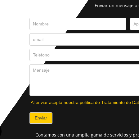
Envíar un mensaje o
Al enviar acepta nuestra política de Tratamiento de Dat
Enviar
Contamos con una amplia gama de servicios y pro