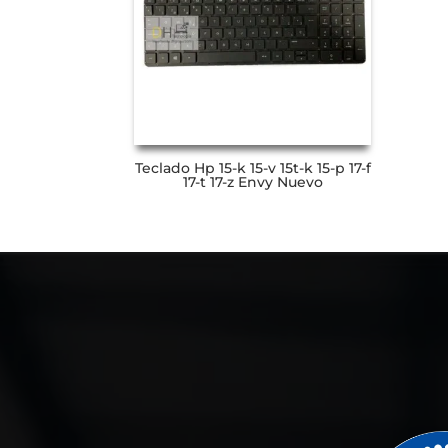
Teclado Hp 15-k 15-v 15t-k 15-p 17-f
17-t 17-z Envy Nuevo