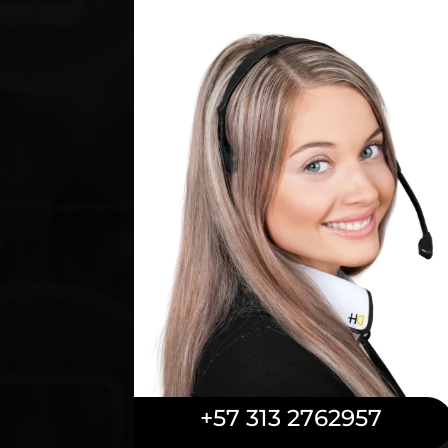
+57 313 2762957