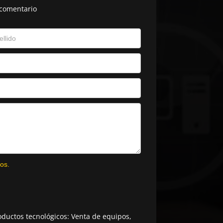
 comentario
os.
ductos tecnológicos: Venta de equipos,