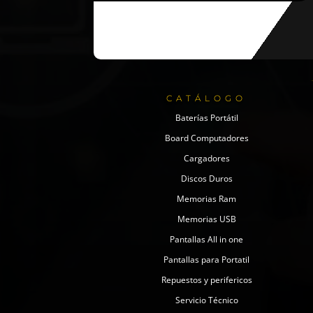
CATÁLOGO
Baterías Portátil
Board Computadores
Cargadores
Discos Duros
Memorias Ram
Memorias USB
Pantallas All in one
Pantallas para Portatil
Repuestos y perifericos
Servicio Técnico