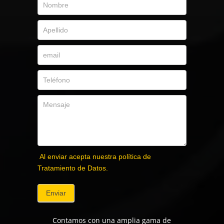
Al enviar acepta nuestra política de
Tratamiento de Datos.
Enviar
Contamos con una amplia gama de