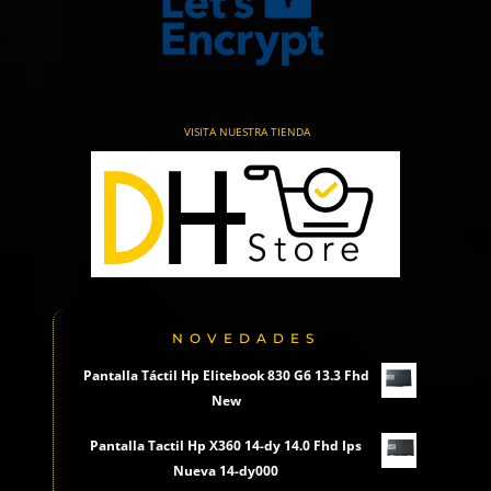
VISITA NUESTRA TIENDA
NOVEDADES
Pantalla Táctil Hp Elitebook 830 G6 13.3 Fhd
New
Pantalla Tactil Hp X360 14-dy 14.0 Fhd Ips
Nueva 14-dy000