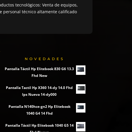
ductos tecnológicos: Venta de equipos,
 personal técnico altamente calificado
NOVEDADES
Pantalla Táctil Hp Elitebook 830 G6 13.3
Fhd New
Pantalla Tactil Hp X360 14-dy 14.0 Fhd
Ips Nueva 14-dy000
Pantalla N140hce-gn2 Hp Elitebook
1040 G4 14 Fhd
Pantalla Táctil Hp Elitebook 1040 G5 14