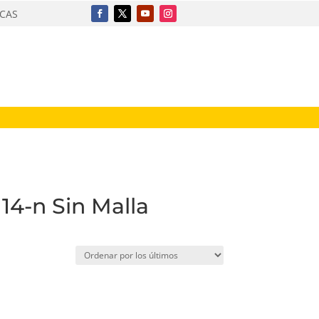
ICAS
14-n Sin Malla