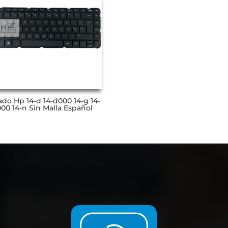
ado Hp 14-d 14-d000 14-g 14-
00 14-n Sin Malla Español