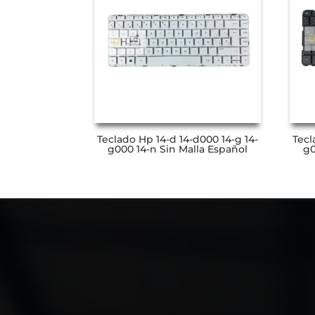
Teclado Hp 14-d 14-d000 14-g 14-
Tecl
g000 14-n Sin Malla Español
g0