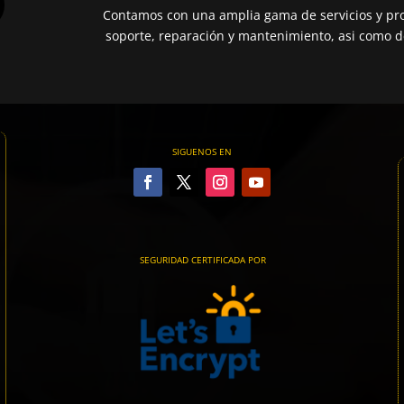
Contamos con una amplia gama de servicios y pro
soporte, reparación y mantenimiento, asi como de
SIGUENOS EN
SEGURIDAD CERTIFICADA POR