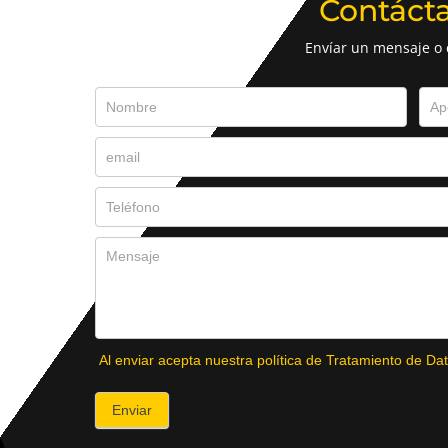
Contáct
Envíar un mensaje o
Al enviar acepta nuestra política de Tratamiento de Dat
Enviar