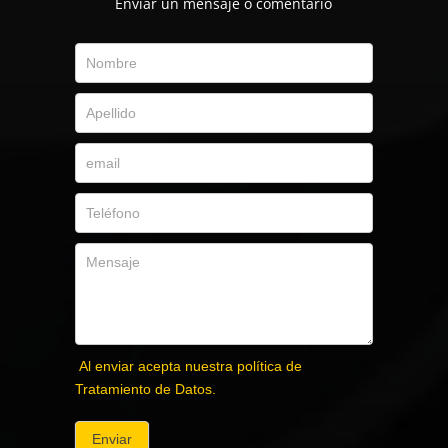
Envíar un mensaje o comentario
Al enviar acepta nuestra política de
Tratamiento de Datos.
Enviar