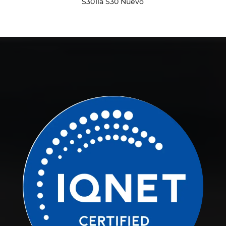
S301la S30 Nuevo