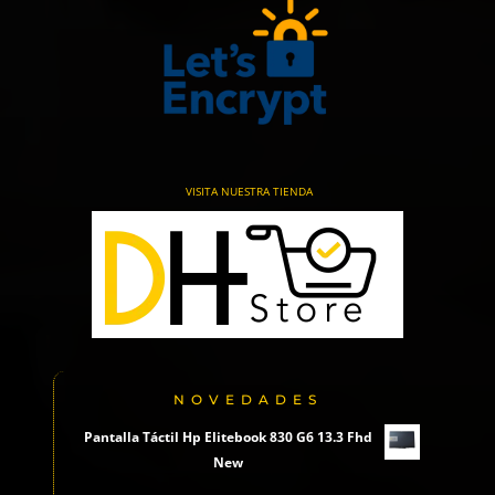
VISITA NUESTRA TIENDA
NOVEDADES
Pantalla Táctil Hp Elitebook 830 G6 13.3 Fhd
New