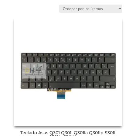
Teclado Asus Q301 Q301l Q301la Q301lp S301l