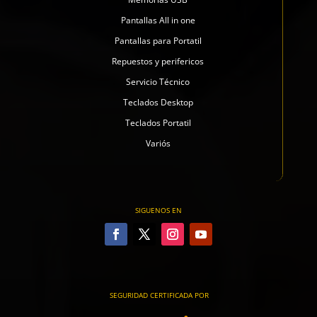
Pantallas All in one
Pantallas para Portatil
Repuestos y perifericos
Servicio Técnico
Teclados Desktop
Teclados Portatil
Variós
SIGUENOS EN
SEGURIDAD CERTIFICADA POR