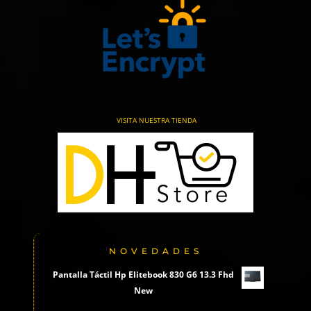
VISITA NUESTRA TIENDA
NOVEDADES
Pantalla Táctil Hp Elitebook 830 G6 13.3 Fhd
New