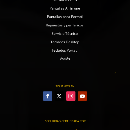
Pantallas All in one
Pantallas para Portatil
Repuestos y perifericos
Servicio Técnico
Teclados Desktop
Teclados Portatil
Variós
SIGUENOS EN
SEGURIDAD CERTIFICADA POR