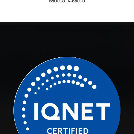
bs0008 14-bs000