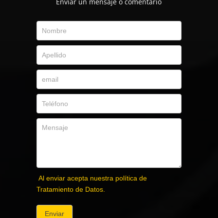
Envíar un mensaje o comentario
Al enviar acepta nuestra política de
Tratamiento de Datos.
Enviar