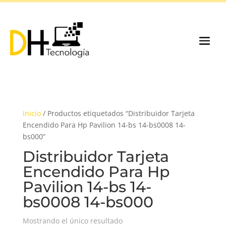
Inicio
/ Productos etiquetados “Distribuidor Tarjeta
Encendido Para Hp Pavilion 14-bs 14-bs0008 14-
bs000”
Distribuidor Tarjeta
Encendido Para Hp
Pavilion 14-bs 14-
bs0008 14-bs000
Mostrando el único resultado