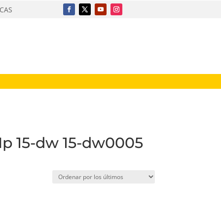
ICAS
 Hp 15-dw 15-dw0005