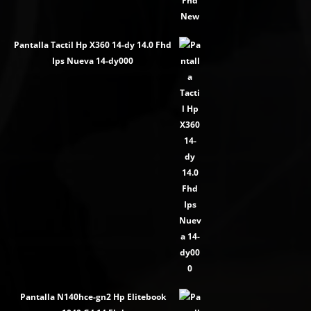
Pantalla Tactil Hp X360 14-dy 14.0 Fhd
Ips Nueva 14-dy000
Pantalla N140hce-gn2 Hp Elitebook