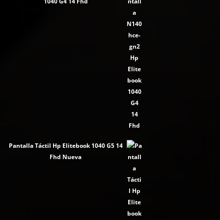
1040 G4 14 Fhd
Pantalla Táctil Hp Elitebook 1040 G5 14
Fhd Nueva