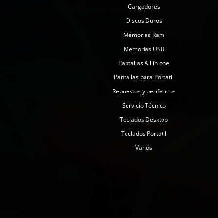
Cargadores
Discos Duros
Memorias Ram
Memorias USB
Pantallas All in one
Pantallas para Portatil
Repuestos y perifericos
Servicio Técnico
Teclados Desktop
Teclados Portatil
Variós