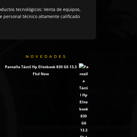
ductos tecnológicos: Venta de equipos,
 personal técnico altamente calificado
NOVEDADES
Pantalla Táctil Hp Elitebook 830 G6 13.3
Fhd New