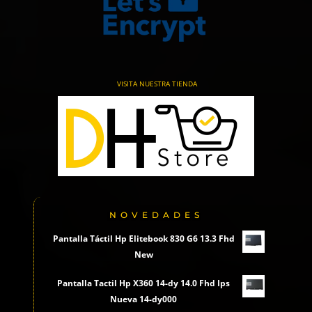
VISITA NUESTRA TIENDA
NOVEDADES
Pantalla Táctil Hp Elitebook 830 G6 13.3 Fhd
New
Pantalla Tactil Hp X360 14-dy 14.0 Fhd Ips
Nueva 14-dy000