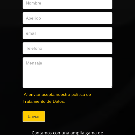
Al enviar acepta nuestra política de
Tratamiento de Datos.
Enviar
Contamos con una amplia gama de