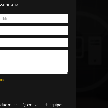
 comentario
os.
ductos tecnológicos: Venta de equipos,