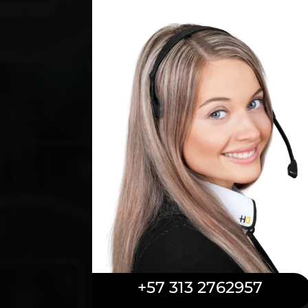
+57 313 2762957