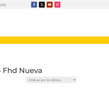
ICAS
14 Fhd Nueva