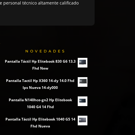
 personal técnico altamente calificado
NOVEDADES
Pantalla Táctil Hp Elitebook 830 G6 13.3
Fhd New
Pantalla Tactil Hp X360 14-dy 14.0 Fhd
Ips Nueva 14-dy000
Pantalla N140hce-gn2 Hp Elitebook
1040 G4 14 Fhd
Pantalla Táctil Hp Elitebook 1040 G5 14
Fhd Nueva