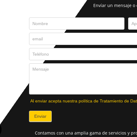
Envíar un mensaje o
Al enviar acepta nuestra política de Tratamiento de Dat
Enviar
Contamos con una amplia gama de servicios y pro