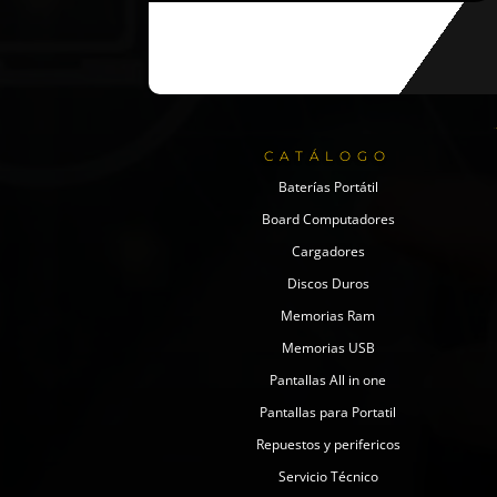
CATÁLOGO
Baterías Portátil
Board Computadores
Cargadores
Discos Duros
Memorias Ram
Memorias USB
Pantallas All in one
Pantallas para Portatil
Repuestos y perifericos
Servicio Técnico