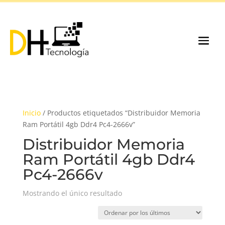
Inicio
/ Productos etiquetados “Distribuidor Memoria
Ram Portátil 4gb Ddr4 Pc4-2666v”
Distribuidor Memoria
Ram Portátil 4gb Ddr4
Pc4-2666v
Mostrando el único resultado