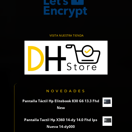
VISITA NUESTRA TIENDA
NOVEDADES
Pantalla Táctil Hp Elitebook 830 G6 13.3 Fhd
New
Pantalla Tactil Hp X360 14-dy 14.0 Fhd Ips
Nueva 14-dy000