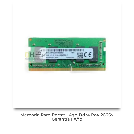
Memoria Ram Portatil 4gb Ddr4 Pc4-2666v
Garantía 1 Año