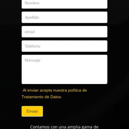
Al enviar acepta nuestra política de
Tratamiento de Datos.
Enviar
Contamos con una amplia gama de