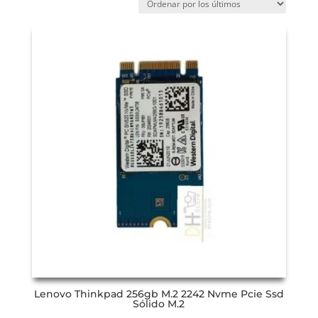
Lenovo Thinkpad 256gb M.2 2242 Nvme Pcie Ssd
Sólido M.2