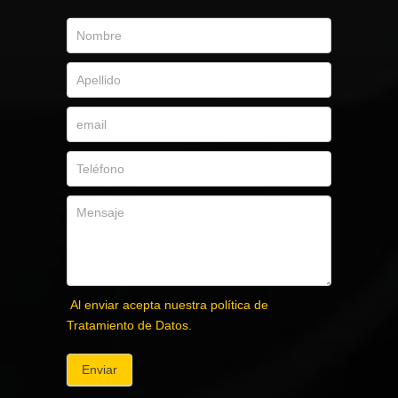
Al enviar acepta nuestra política de
Tratamiento de Datos.
Enviar