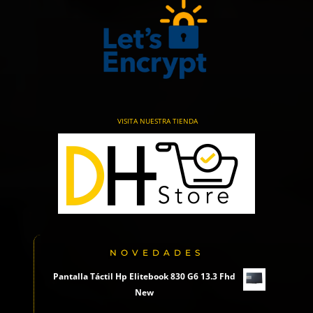
VISITA NUESTRA TIENDA
NOVEDADES
Pantalla Táctil Hp Elitebook 830 G6 13.3 Fhd
New