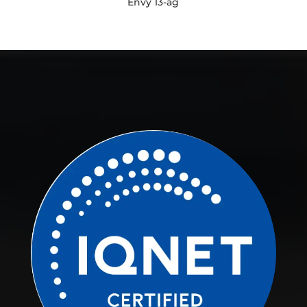
Envy 13-ag