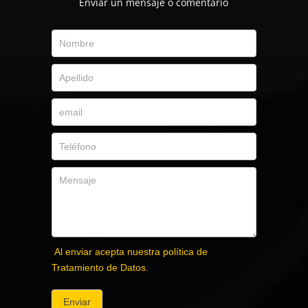
Envíar un mensaje o comentario
Al enviar acepta nuestra política de
Tratamiento de Datos.
Enviar