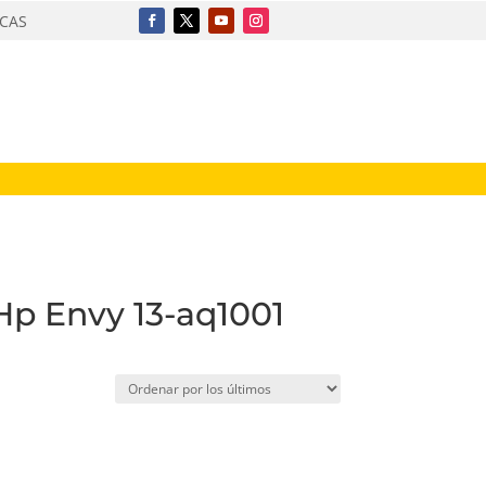
ICAS
 Hp Envy 13-aq1001