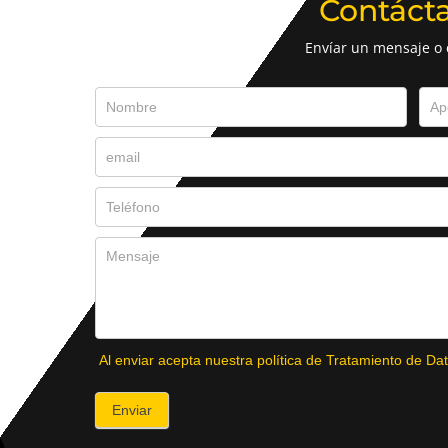
Contáct
Envíar un mensaje o
Al enviar acepta nuestra política de Tratamiento de Dat
Enviar