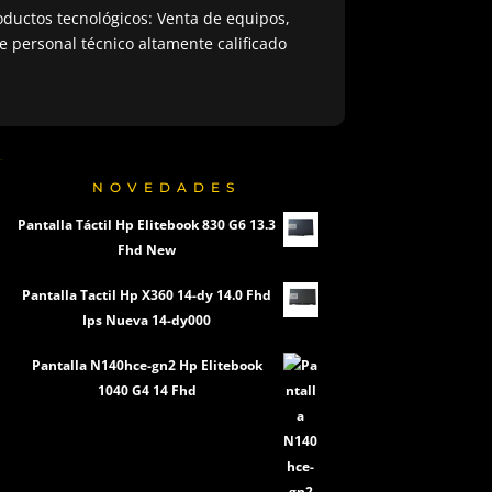
ductos tecnológicos: Venta de equipos,
 personal técnico altamente calificado
NOVEDADES
Pantalla Táctil Hp Elitebook 830 G6 13.3
Fhd New
Pantalla Tactil Hp X360 14-dy 14.0 Fhd
Ips Nueva 14-dy000
Pantalla N140hce-gn2 Hp Elitebook
1040 G4 14 Fhd