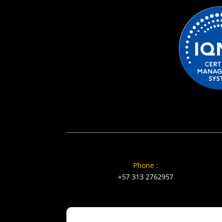
Phone :
+57 313 2762957