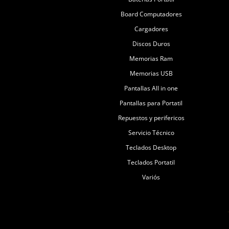
Board Computadores
Cargadores
Discos Duros
Memorias Ram
Memorias USB
Pantallas All in one
Pantallas para Portatil
Repuestos y perifericos
Servicio Técnico
Teclados Desktop
Teclados Portatil
Variós