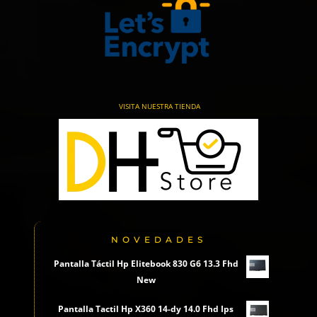
VISITA NUESTRA TIENDA
NOVEDADES
Pantalla Táctil Hp Elitebook 830 G6 13.3 Fhd
New
Pantalla Tactil Hp X360 14-dy 14.0 Fhd Ips