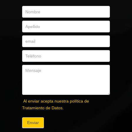
Al enviar acepta nuestra política de
Tratamiento de Datos.
Enviar