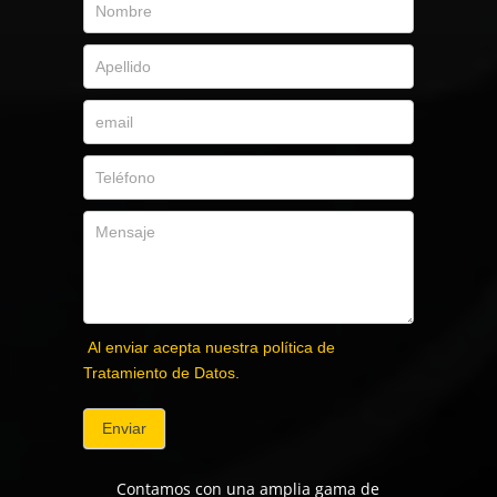
Al enviar acepta nuestra política de
Tratamiento de Datos.
Enviar
Contamos con una amplia gama de