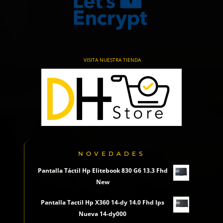
VISITA NUESTRA TIENDA
NOVEDADES
Pantalla Táctil Hp Elitebook 830 G6 13.3 Fhd
New
Pantalla Tactil Hp X360 14-dy 14.0 Fhd Ips
Nueva 14-dy000