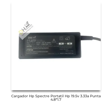
Cargador Hp Spectre Portatil Hp 19.5v 3.33a Punta
4.8*1.7