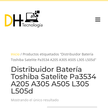
Inicio
/ Productos etiquetados “Distribuidor Batería
Toshiba Satelite Pa3534 A205 A305 A505 L305 L505d”
Distribuidor Batería
Toshiba Satelite Pa3534
A205 A305 A505 L305
L505d
Mostrando el único resultado