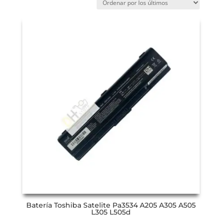
Batería Toshiba Satelite Pa3534 A205 A305 A505
L305 L505d