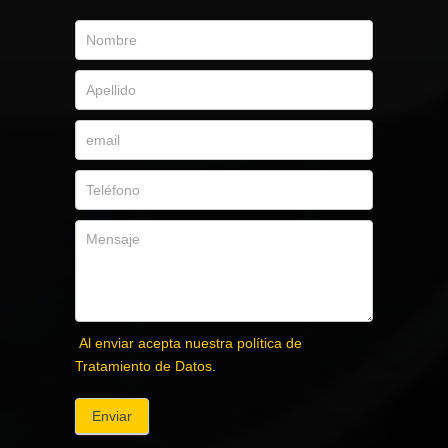
Al enviar acepta nuestra política de
Tratamiento de Datos.
Enviar