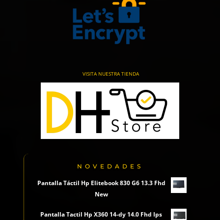
VISITA NUESTRA TIENDA
NOVEDADES
Pantalla Táctil Hp Elitebook 830 G6 13.3 Fhd
New
Pantalla Tactil Hp X360 14-dy 14.0 Fhd Ips