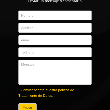
Envíar un mensaje o comentario
Al enviar acepta nuestra política de
Tratamiento de Datos.
Enviar