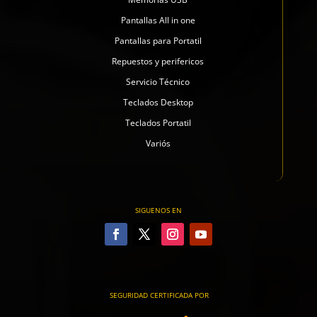
Pantallas All in one
Pantallas para Portatil
Repuestos y perifericos
Servicio Técnico
Teclados Desktop
Teclados Portatil
Variós
SIGUENOS EN
SEGURIDAD CERTIFICADA POR