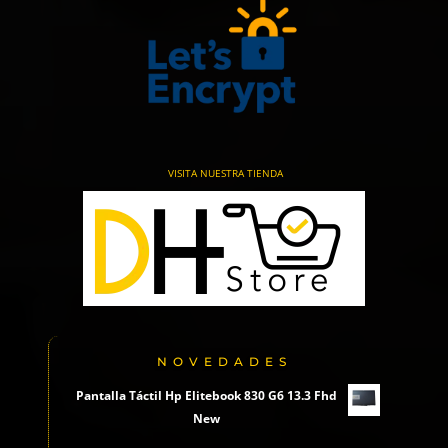
VISITA NUESTRA TIENDA
NOVEDADES
Pantalla Táctil Hp Elitebook 830 G6 13.3 Fhd
New