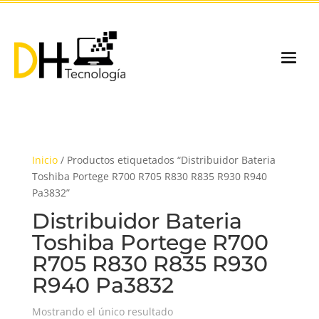
Inicio
/ Productos etiquetados “Distribuidor Bateria
Toshiba Portege R700 R705 R830 R835 R930 R940
Pa3832”
Distribuidor Bateria
Toshiba Portege R700
R705 R830 R835 R930
R940 Pa3832
Mostrando el único resultado