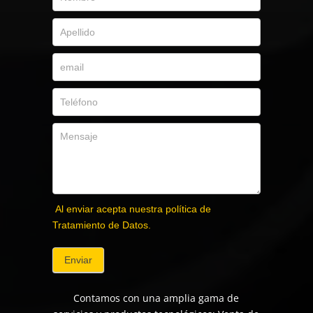
Al enviar acepta nuestra política de
Tratamiento de Datos.
Enviar
Contamos con una amplia gama de