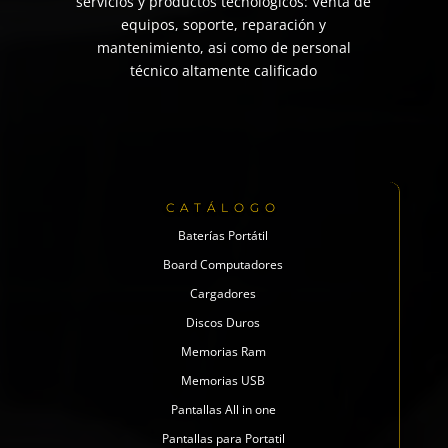
servicios y productos tecnológicos: Venta de
equipos, soporte, reparación y
mantenimiento, asi como de personal
técnico altamente calificado
CATÁLOGO
Baterías Portátil
Board Computadores
Cargadores
Discos Duros
Memorias Ram
Memorias USB
Pantallas All in one
Pantallas para Portatil