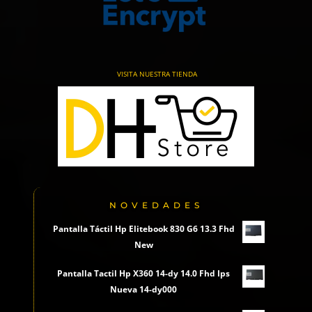
VISITA NUESTRA TIENDA
NOVEDADES
Pantalla Táctil Hp Elitebook 830 G6 13.3 Fhd
New
Pantalla Tactil Hp X360 14-dy 14.0 Fhd Ips
Nueva 14-dy000