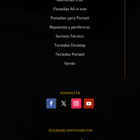
Pantallas All in one
Pantallas para Portatil
Repuestos y perifericos
Servicio Técnico
Teclados Desktop
Teclados Portatil
Variós
SIGUENOS EN
SEGURIDAD CERTIFICADA POR