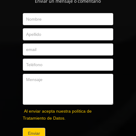
Envíar un mensaje o comentario
Al enviar acepta nuestra política de
Tratamiento de Datos.
Enviar