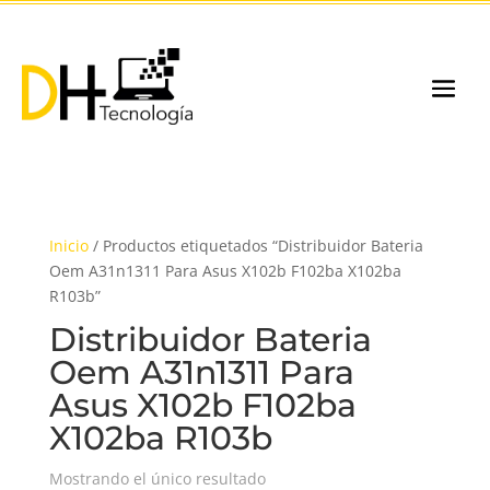
Inicio
/ Productos etiquetados “Distribuidor Bateria
Oem A31n1311 Para Asus X102b F102ba X102ba
R103b”
Distribuidor Bateria
Oem A31n1311 Para
Asus X102b F102ba
X102ba R103b
Mostrando el único resultado