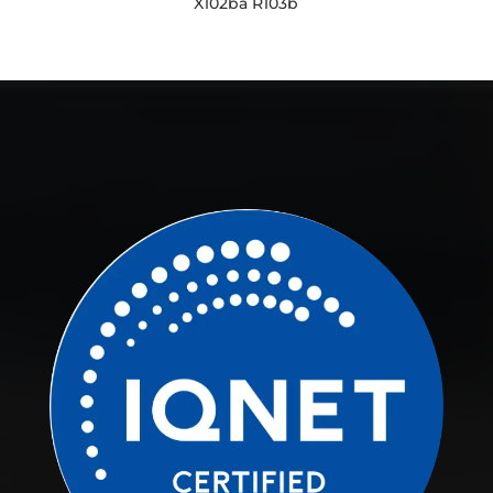
X102ba R103b