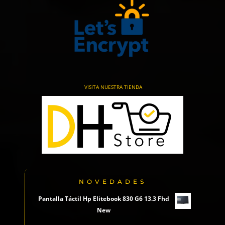
VISITA NUESTRA TIENDA
NOVEDADES
Pantalla Táctil Hp Elitebook 830 G6 13.3 Fhd
New