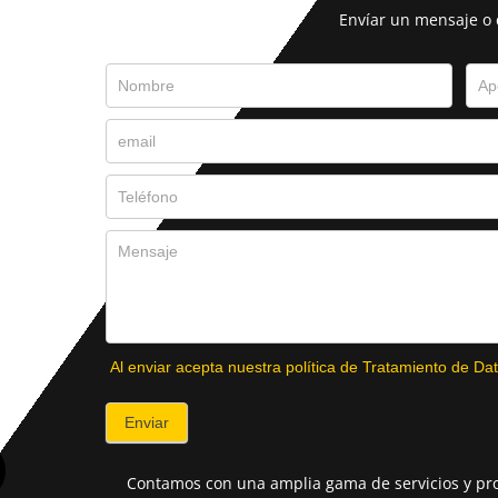
Envíar un mensaje o
Al enviar acepta nuestra política de Tratamiento de Dat
Enviar
Contamos con una amplia gama de servicios y pro