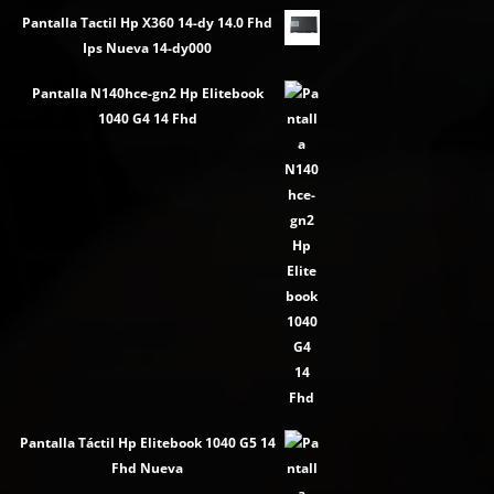
Pantalla Tactil Hp X360 14-dy 14.0 Fhd
Ips Nueva 14-dy000
Pantalla N140hce-gn2 Hp Elitebook
1040 G4 14 Fhd
Pantalla Táctil Hp Elitebook 1040 G5 14
Fhd Nueva