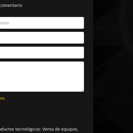
 comentario
os.
ductos tecnológicos: Venta de equipos,