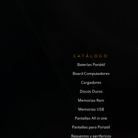
CATÁLOGO
Baterías Portátil
Board Computadores
Cargadores
Discos Duros
Memorias Ram
Memorias USB
Pantallas All in one
Pantallas para Portatil
Repuestos y perifericos