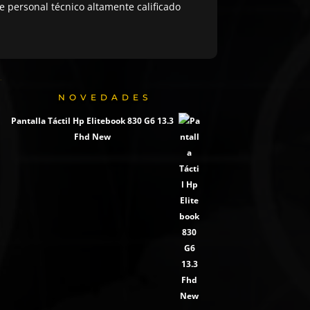
 personal técnico altamente calificado
NOVEDADES
Pantalla Táctil Hp Elitebook 830 G6 13.3
Fhd New