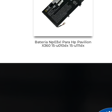
Bateria Np03xl Para Hp Pavilion
X360 15-u010dx 15-u111dx