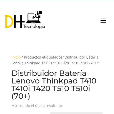
Inicio
/ Productos etiquetados “Distribuidor Batería
Lenovo Thinkpad T410 T410i T420 T510 T510i (70+)”
Distribuidor Batería
Lenovo Thinkpad T410
T410i T420 T510 T510i
(70+)
Mostrando el único resultado