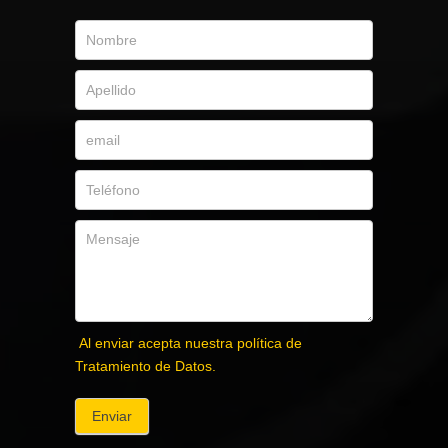
Al enviar acepta nuestra política de
Tratamiento de Datos.
Enviar