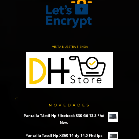
VISITA NUESTRA TIENDA
NOVEDADES
Pantalla Táctil Hp Elitebook 830 G6 13.3 Fhd
New
Pantalla Tactil Hp X360 14-dy 14.0 Fhd Ips