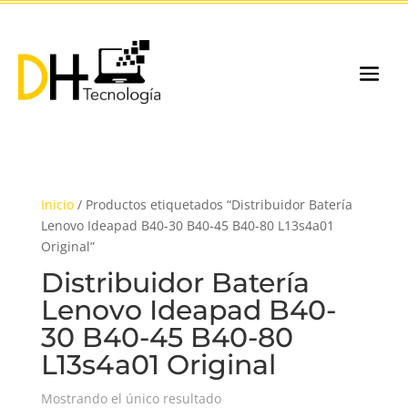
Inicio
/ Productos etiquetados “Distribuidor Batería
Lenovo Ideapad B40-30 B40-45 B40-80 L13s4a01
Original”
Distribuidor Batería
Lenovo Ideapad B40-
30 B40-45 B40-80
L13s4a01 Original
Mostrando el único resultado