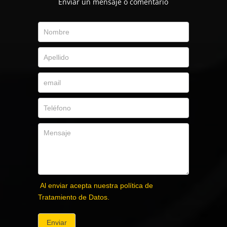
Envíar un mensaje o comentario
Al enviar acepta nuestra política de
Tratamiento de Datos.
Enviar