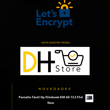
VISITA NUESTRA TIENDA
NOVEDADES
Pantalla Táctil Hp Elitebook 830 G6 13.3 Fhd
New