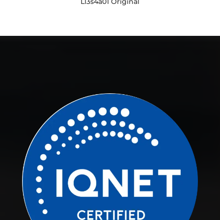
L13s4a01 Original