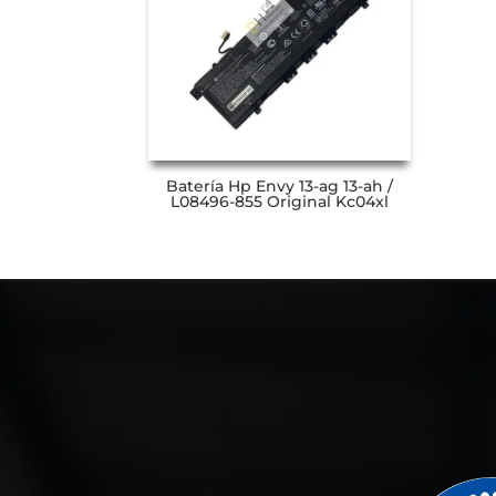
Batería Hp Envy 13-ag 13-ah /
L08496-855 Original Kc04xl