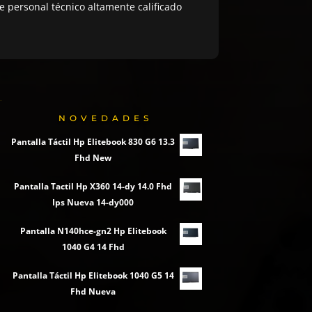
 personal técnico altamente calificado
NOVEDADES
Pantalla Táctil Hp Elitebook 830 G6 13.3
Fhd New
Pantalla Tactil Hp X360 14-dy 14.0 Fhd
Ips Nueva 14-dy000
Pantalla N140hce-gn2 Hp Elitebook
1040 G4 14 Fhd
Pantalla Táctil Hp Elitebook 1040 G5 14
Fhd Nueva