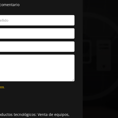
 comentario
os.
ductos tecnológicos: Venta de equipos,