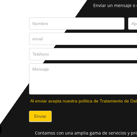
Envíar un mensaje o
Al enviar acepta nuestra política de Tratamiento de Dat
Enviar
Contamos con una amplia gama de servicios y pro