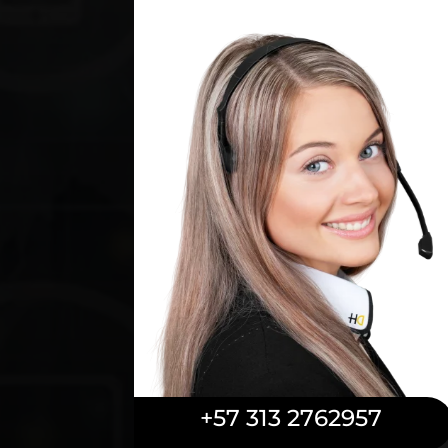
+57 313 2762957