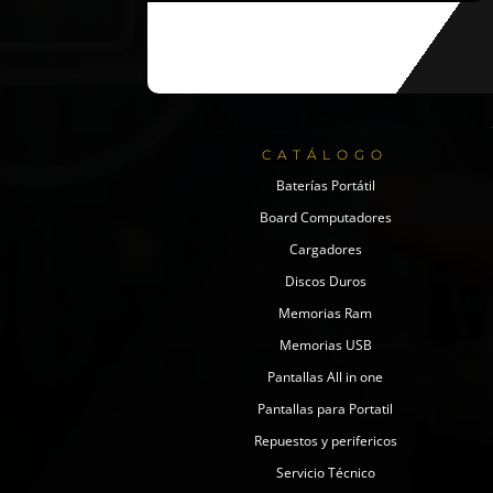
CATÁLOGO
Baterías Portátil
Board Computadores
Cargadores
Discos Duros
Memorias Ram
Memorias USB
Pantallas All in one
Pantallas para Portatil
Repuestos y perifericos
Servicio Técnico