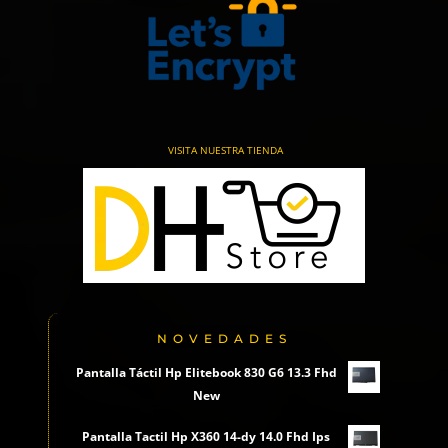
VISITA NUESTRA TIENDA
NOVEDADES
Pantalla Táctil Hp Elitebook 830 G6 13.3 Fhd
New
Pantalla Tactil Hp X360 14-dy 14.0 Fhd Ips