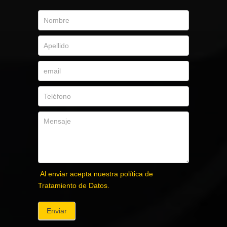
Al enviar acepta nuestra política de
Tratamiento de Datos.
Enviar