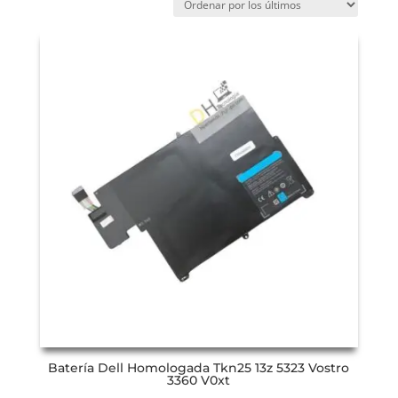
Batería Dell Homologada Tkn25 13z 5323 Vostro
3360 V0xt