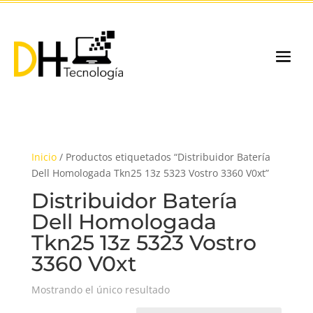
Inicio
/ Productos etiquetados “Distribuidor Batería
Dell Homologada Tkn25 13z 5323 Vostro 3360 V0xt”
Distribuidor Batería
Dell Homologada
Tkn25 13z 5323 Vostro
3360 V0xt
Mostrando el único resultado