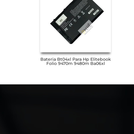
Bateria Bt04xl Para Hp Elitebook
Folio 9470m 9480m Ba06xl