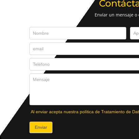
Contáct
Envíar un mensaje o
Al enviar acepta nuestra política de Tratamiento de Dat
Enviar