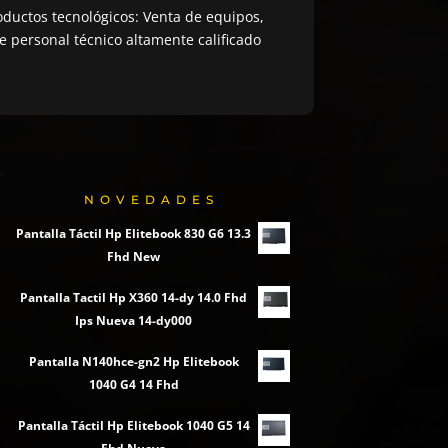
ductos tecnológicos: Venta de equipos,
 personal técnico altamente calificado
NOVEDADES
Pantalla Táctil Hp Elitebook 830 G6 13.3
Fhd New
Pantalla Tactil Hp X360 14-dy 14.0 Fhd
Ips Nueva 14-dy000
Pantalla N140hce-gn2 Hp Elitebook
1040 G4 14 Fhd
Pantalla Táctil Hp Elitebook 1040 G5 14