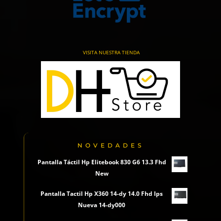
VISITA NUESTRA TIENDA
NOVEDADES
Pantalla Táctil Hp Elitebook 830 G6 13.3 Fhd
New
Pantalla Tactil Hp X360 14-dy 14.0 Fhd Ips
Nueva 14-dy000