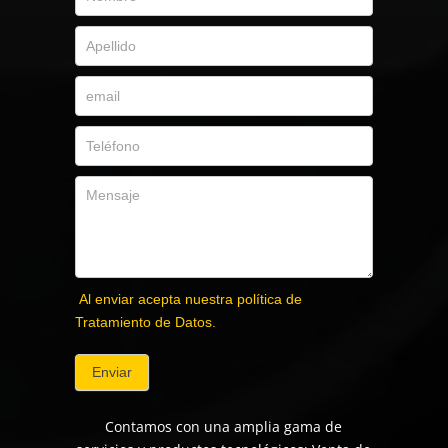
Al enviar acepta nuestra política de
Tratamiento de Datos.
Enviar
Contamos con una amplia gama de