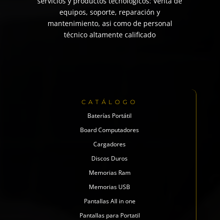
servicios y productos tecnológicos: Venta de
equipos, soporte, reparación y
mantenimiento, asi como de personal
técnico altamente calificado
CATÁLOGO
Baterías Portátil
Board Computadores
Cargadores
Discos Duros
Memorias Ram
Memorias USB
Pantallas All in one
Pantallas para Portatil