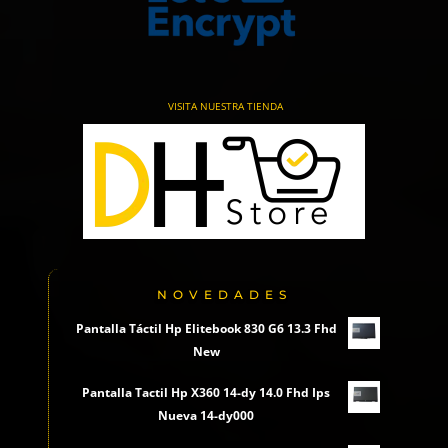
VISITA NUESTRA TIENDA
NOVEDADES
Pantalla Táctil Hp Elitebook 830 G6 13.3 Fhd
New
Pantalla Tactil Hp X360 14-dy 14.0 Fhd Ips
Nueva 14-dy000