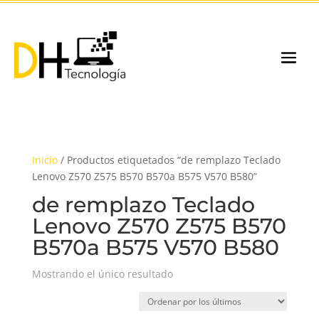
Inicio
/ Productos etiquetados “de remplazo Teclado
Lenovo Z570 Z575 B570 B570a B575 V570 B580”
de remplazo Teclado
Lenovo Z570 Z575 B570
B570a B575 V570 B580
Mostrando el único resultado