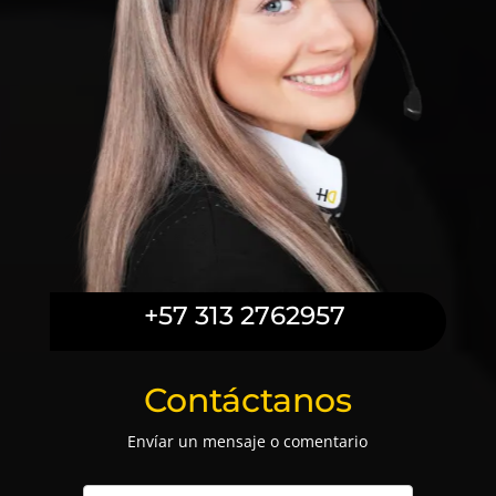
+57 313 2762957
Contáctanos
Envíar un mensaje o comentario