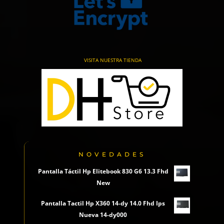
VISITA NUESTRA TIENDA
NOVEDADES
Pantalla Táctil Hp Elitebook 830 G6 13.3 Fhd
New
Pantalla Tactil Hp X360 14-dy 14.0 Fhd Ips
Nueva 14-dy000