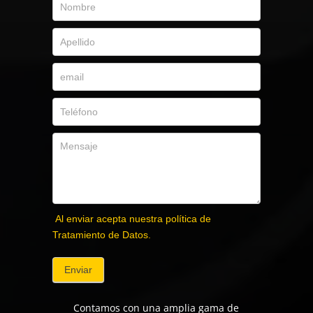
Al enviar acepta nuestra política de
Tratamiento de Datos.
Enviar
Contamos con una amplia gama de