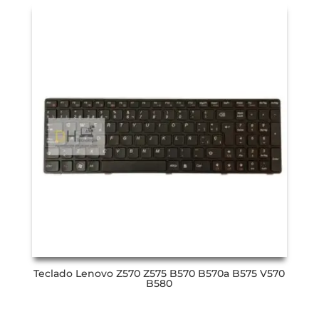
Teclado Lenovo Z570 Z575 B570 B570a B575 V570
B580