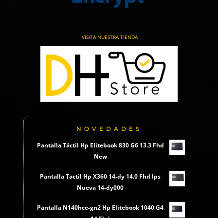
VISITA NUESTRA TIENDA
NOVEDADES
Pantalla Táctil Hp Elitebook 830 G6 13.3 Fhd
New
Pantalla Tactil Hp X360 14-dy 14.0 Fhd Ips
Nueva 14-dy000
Pantalla N140hce-gn2 Hp Elitebook 1040 G4