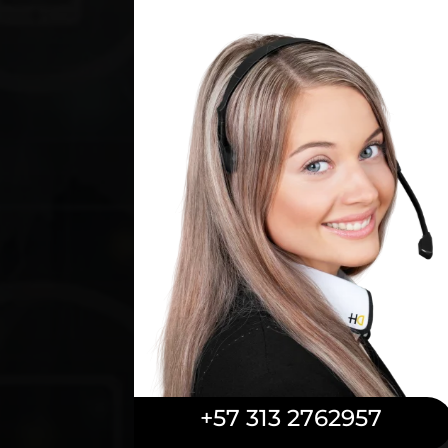
+57 313 2762957