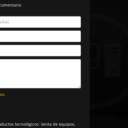
 comentario
os.
ductos tecnológicos: Venta de equipos,