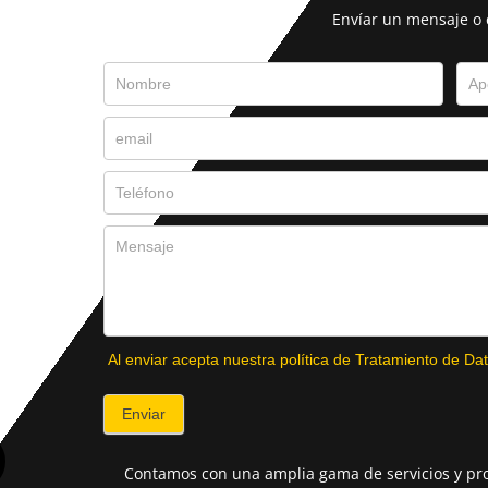
Envíar un mensaje o
Al enviar acepta nuestra política de Tratamiento de Dat
Enviar
Contamos con una amplia gama de servicios y pro