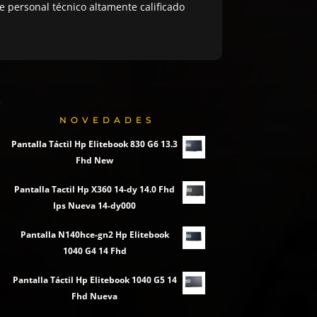
 personal técnico altamente calificado
NOVEDADES
Pantalla Táctil Hp Elitebook 830 G6 13.3
Fhd New
Pantalla Tactil Hp X360 14-dy 14.0 Fhd
Ips Nueva 14-dy000
Pantalla N140hce-gn2 Hp Elitebook
1040 G4 14 Fhd
Pantalla Táctil Hp Elitebook 1040 G5 14
Fhd Nueva