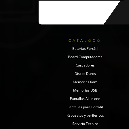
CATÁLOGO
Baterías Portátil
Board Computadores
Cargadores
Discos Duros
Memorias Ram
Memorias USB
Pantallas All in one
Pantallas para Portatil
Repuestos y perifericos
Servicio Técnico