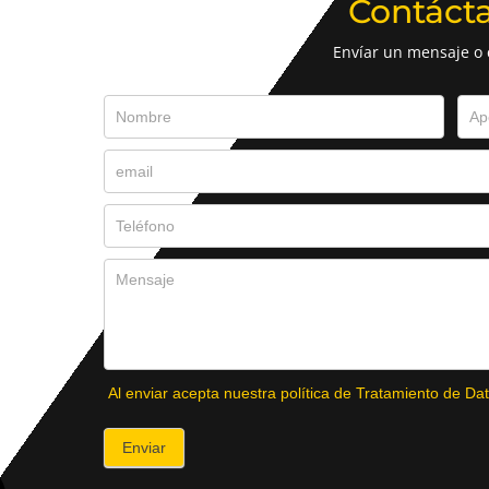
Contáct
Envíar un mensaje o
Al enviar acepta nuestra política de Tratamiento de Dat
Enviar