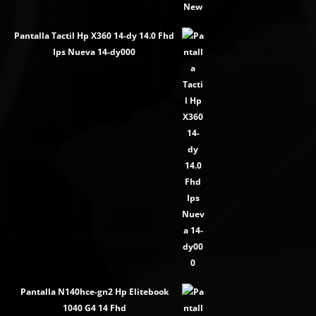
Pantalla Tactil Hp X360 14-dy 14.0 Fhd
Ips Nueva 14-dy000
Pantalla N140hce-gn2 Hp Elitebook
1040 G4 14 Fhd