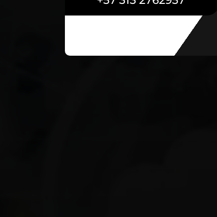
+57 313 2762957