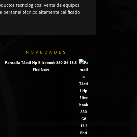
ductos tecnológicos: Venta de equipos,
 personal técnico altamente calificado
NOVEDADES
Pantalla Táctil Hp Elitebook 830 G6 13.3
Fhd New