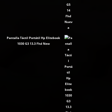
Pantalla Táctil Portátil Hp Elitebook
1030 G3 13.3 Fhd New