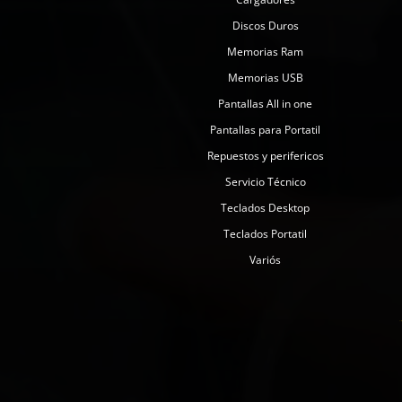
Discos Duros
Memorias Ram
Memorias USB
Pantallas All in one
Pantallas para Portatil
Repuestos y perifericos
Servicio Técnico
Teclados Desktop
Teclados Portatil
Variós