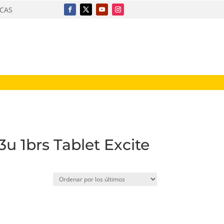
ICAS
u 1brs Tablet Excite