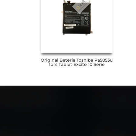
Original Batería Toshiba Pa5053u
1brs Tablet Excite 10 Serie