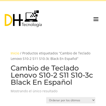
Inicio
/ Productos etiquetados “Cambio de Teclado
Lenovo S10-2 S11 S10-3c Black En Español”
Cambio de Teclado
Lenovo S10-2 S11 S10-3c
Black En Español
Mostrando el único resultado