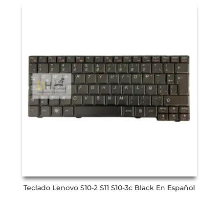
Teclado Lenovo S10-2 S11 S10-3c Black En Español