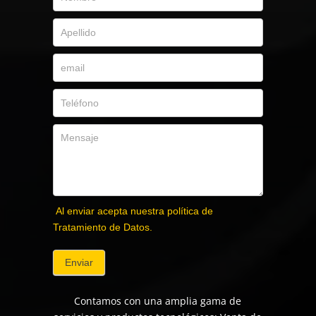
Al enviar acepta nuestra política de
Tratamiento de Datos.
Enviar
Contamos con una amplia gama de