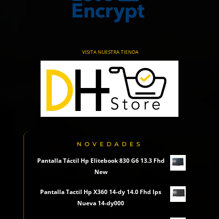
VISITA NUESTRA TIENDA
NOVEDADES
Pantalla Táctil Hp Elitebook 830 G6 13.3 Fhd
New
Pantalla Tactil Hp X360 14-dy 14.0 Fhd Ips
Nueva 14-dy000