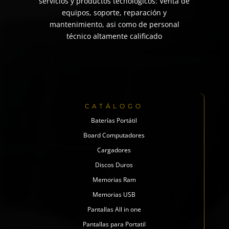
servicios y productos tecnológicos: Venta de
equipos, soporte, reparación y
mantenimiento, asi como de personal
técnico altamente calificado
CATÁLOGO
Baterías Portátil
Board Computadores
Cargadores
Discos Duros
Memorias Ram
Memorias USB
Pantallas All in one
Pantallas para Portatil