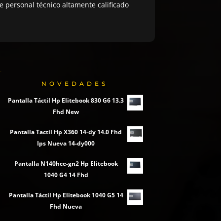
 personal técnico altamente calificado
NOVEDADES
Pantalla Táctil Hp Elitebook 830 G6 13.3
Fhd New
Pantalla Tactil Hp X360 14-dy 14.0 Fhd
Ips Nueva 14-dy000
Pantalla N140hce-gn2 Hp Elitebook
1040 G4 14 Fhd
Pantalla Táctil Hp Elitebook 1040 G5 14
Fhd Nueva