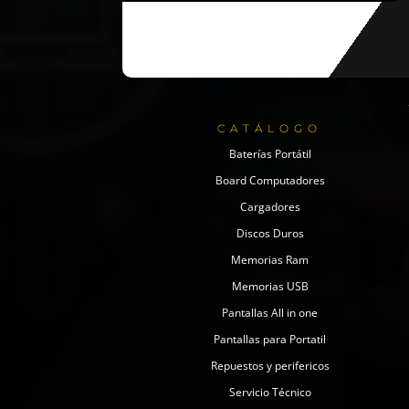
CATÁLOGO
Baterías Portátil
Board Computadores
Cargadores
Discos Duros
Memorias Ram
Memorias USB
Pantallas All in one
Pantallas para Portatil
Repuestos y perifericos
Servicio Técnico