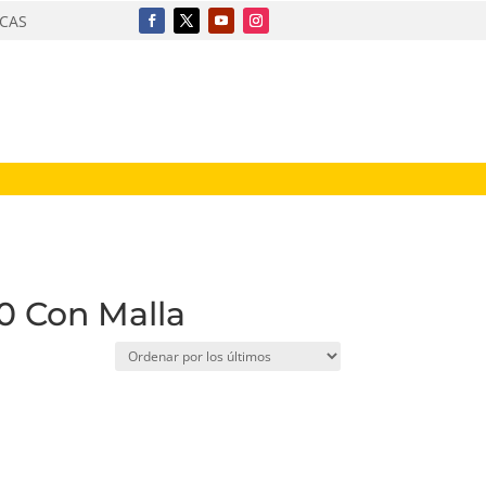
ICAS
0 Con Malla