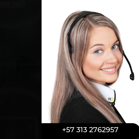
+57 313 2762957