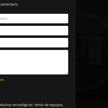
 comentario
os.
ductos tecnológicos: Venta de equipos,