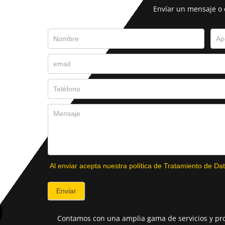
Envíar un mensaje o
Al enviar acepta nuestra política de Tratamiento de Dat
Enviar
Contamos con una amplia gama de servicios y pro