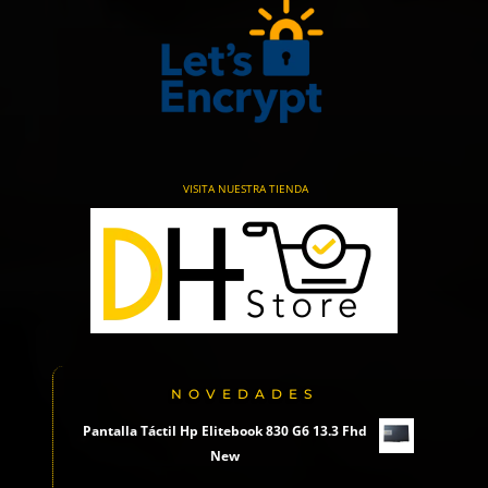
VISITA NUESTRA TIENDA
NOVEDADES
Pantalla Táctil Hp Elitebook 830 G6 13.3 Fhd
New