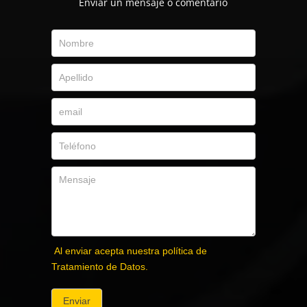
Envíar un mensaje o comentario
Al enviar acepta nuestra política de
Tratamiento de Datos.
Enviar