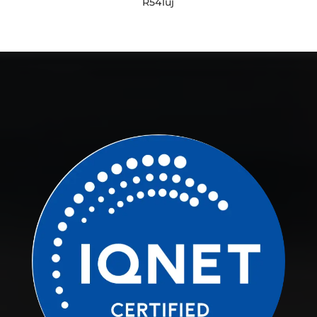
R541uj