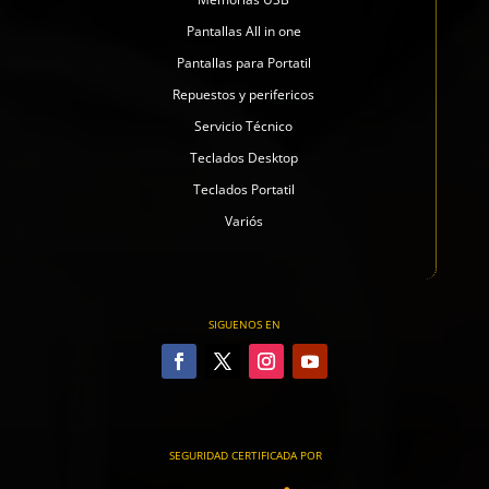
Pantallas All in one
Pantallas para Portatil
Repuestos y perifericos
Servicio Técnico
Teclados Desktop
Teclados Portatil
Variós
SIGUENOS EN
SEGURIDAD CERTIFICADA POR