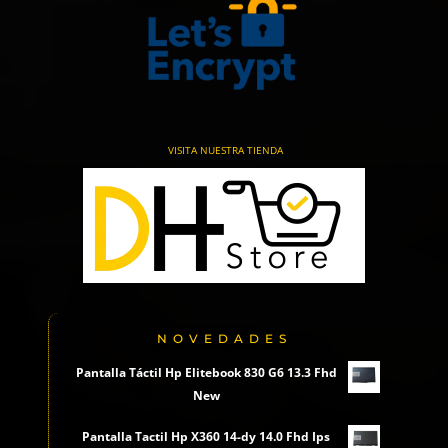
VISITA NUESTRA TIENDA
NOVEDADES
Pantalla Táctil Hp Elitebook 830 G6 13.3 Fhd
New
Pantalla Tactil Hp X360 14-dy 14.0 Fhd Ips