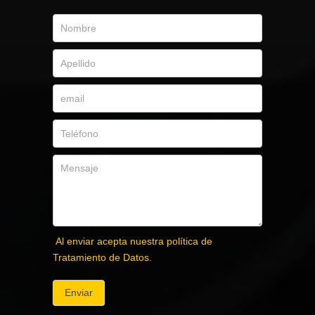
Al enviar acepta nuestra política de
Tratamiento de Datos.
Enviar