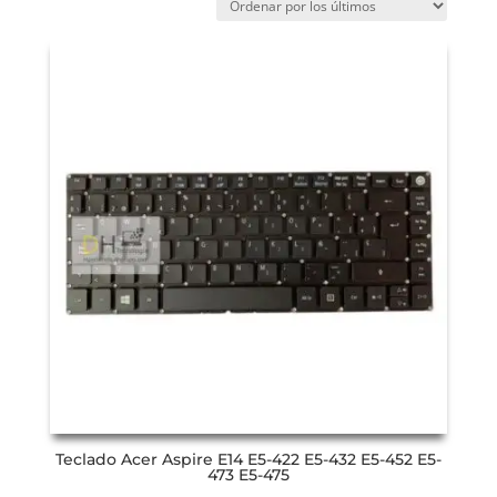
Teclado Acer Aspire E14 E5-422 E5-432 E5-452 E5-
473 E5-475