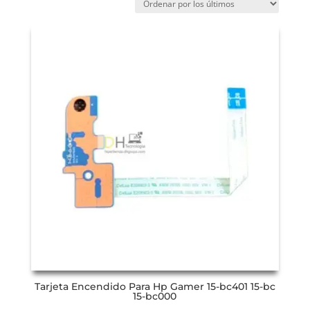
Tarjeta Encendido Para Hp Gamer 15-bc401 15-bc
15-bc000