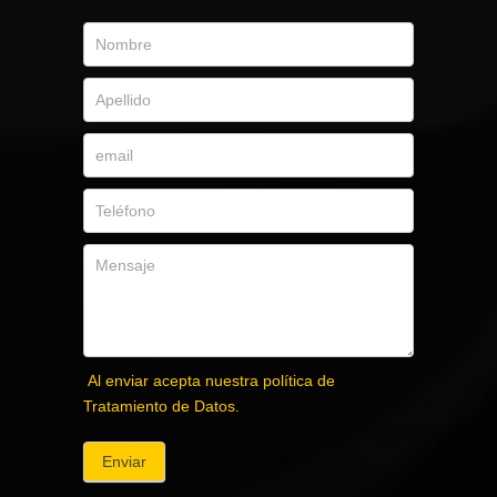
Al enviar acepta nuestra política de
Tratamiento de Datos.
Enviar