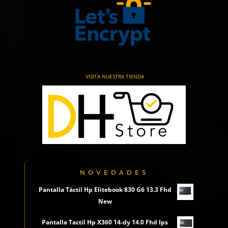
VISITA NUESTRA TIENDA
NOVEDADES
Pantalla Táctil Hp Elitebook 830 G6 13.3 Fhd
New
Pantalla Tactil Hp X360 14-dy 14.0 Fhd Ips