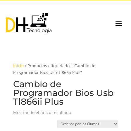
Inicio
/ Productos etiquetados “Cambio de
Programador Bios Usb Tl866ii Plus”
Cambio de
Programador Bios Usb
Tl866ii Plus
Mostrando el único resultado