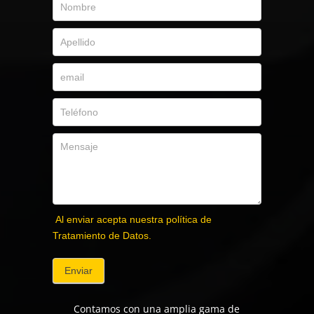
Al enviar acepta nuestra política de
Tratamiento de Datos.
Enviar
Contamos con una amplia gama de