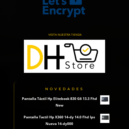
VISITA NUESTRA TIENDA
NOVEDADES
Pantalla Táctil Hp Elitebook 830 G6 13.3 Fhd
New
Pantalla Tactil Hp X360 14-dy 14.0 Fhd Ips
Nueva 14-dy000