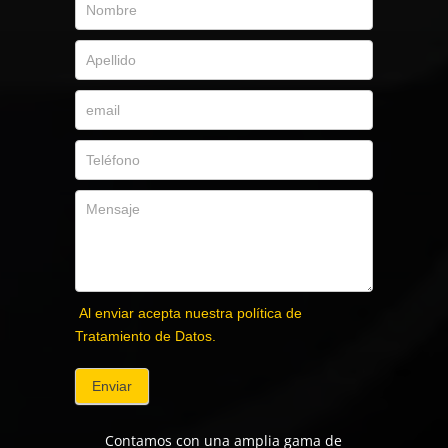
Al enviar acepta nuestra política de
Tratamiento de Datos.
Enviar
Contamos con una amplia gama de