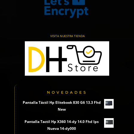
VISITA NUESTRA TIENDA
NOVEDADES
Pantalla Táctil Hp Elitebook 830 G6 13.3 Fhd
New
Pantalla Tactil Hp X360 14-dy 14.0 Fhd Ips
Nueva 14-dy000