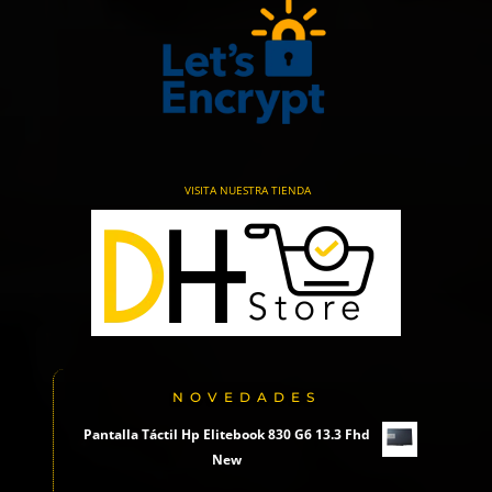
VISITA NUESTRA TIENDA
NOVEDADES
Pantalla Táctil Hp Elitebook 830 G6 13.3 Fhd
New