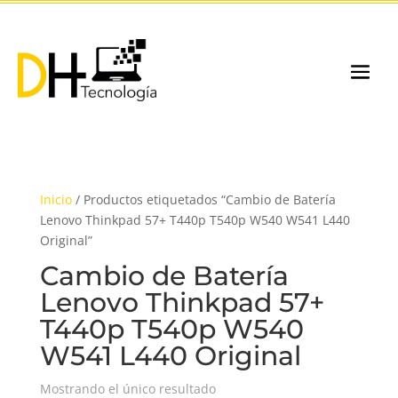
Inicio
/ Productos etiquetados “Cambio de Batería
Lenovo Thinkpad 57+ T440p T540p W540 W541 L440
Original”
Cambio de Batería
Lenovo Thinkpad 57+
T440p T540p W540
W541 L440 Original
Mostrando el único resultado