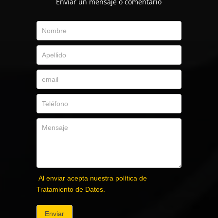
Envíar un mensaje o comentario
Al enviar acepta nuestra política de
Tratamiento de Datos.
Enviar