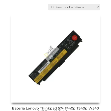
Batería Lenovo Thinkpad 57+ T440p T540p W540