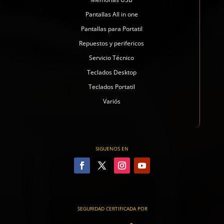
Pantallas All in one
Pantallas para Portatil
Repuestos y perifericos
Servicio Técnico
Teclados Desktop
Teclados Portatil
Variós
SIGUENOS EN
SEGURIDAD CERTIFICADA POR