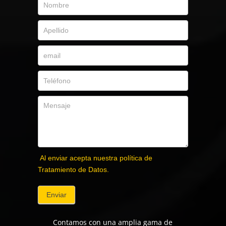
Al enviar acepta nuestra política de
Tratamiento de Datos.
Enviar
Contamos con una amplia gama de