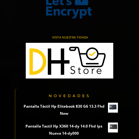
VISITA NUESTRA TIENDA
NOVEDADES
Pantalla Táctil Hp Elitebook 830 G6 13.3 Fhd
New
Pantalla Tactil Hp X360 14-dy 14.0 Fhd Ips
Nueva 14-dy000