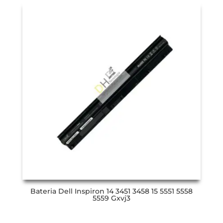
Bateria Dell Inspiron 14 3451 3458 15 5551 5558
5559 Gxvj3