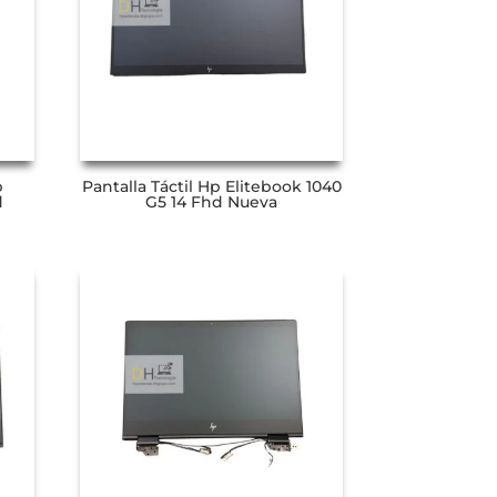
p
Pantalla Táctil Hp Elitebook 1040
d
G5 14 Fhd Nueva