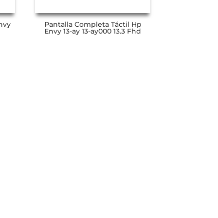
Envy
Pantalla Completa Táctil Hp
Envy 13-ay 13-ay000 13.3 Fhd