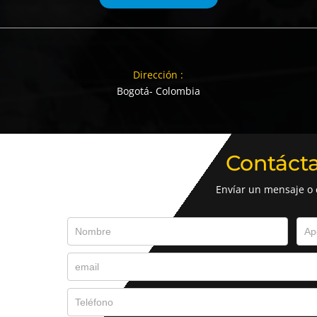
Dirección :
Bogotá- Colombia
Contáct
Envíar un mensaje o