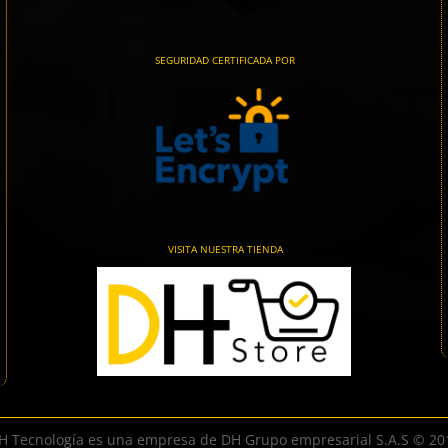
SEGURIDAD CERTIFICADA POR
VISITA NUESTRA TIENDA
H Tecnología es una empresa de DH Grupo empresarial S.A.S © 20