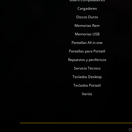
Cargadores
Discos Duros
Memorias Ram
Memorias USB
Pantallas All in one
Pantallas para Portatil
Repuestos y perifericos
Servicio Técnico
Teclados Desktop
Teclados Portatil
Variós
D