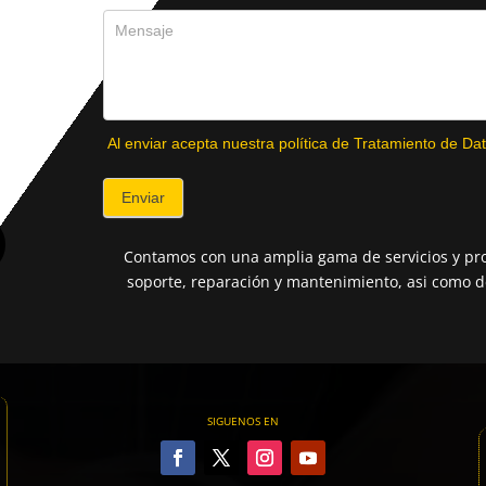
Al enviar acepta nuestra política de Tratamiento de Dat
Enviar
Contamos con una amplia gama de servicios y pro
soporte, reparación y mantenimiento, asi como de
SIGUENOS EN