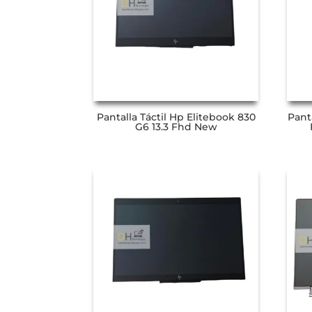
Pantalla Táctil Hp Elitebook 830
Panta
G6 13.3 Fhd New