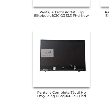
Pantalla Táctil Portátil Hp
Pa
Elitebook 1030 G3 13.3 Fhd New
En
Pantalla Completa Táctil Hp
Envy 13-aq 13-aq000 13.3 Fhd