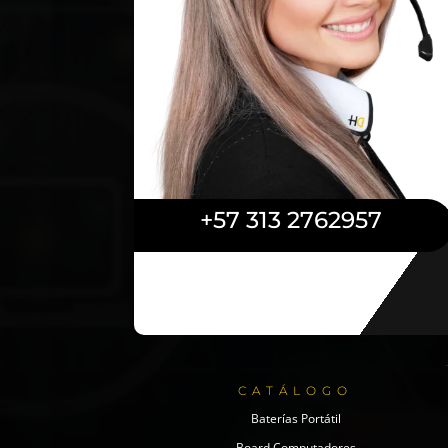
+57 313 2762957
CATÁLOGO
Baterías Portátil
Board Computadores