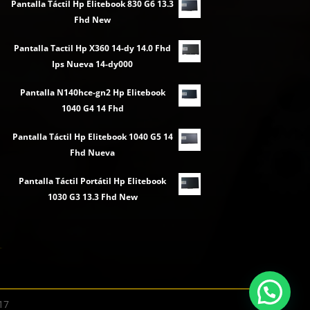
Pantalla Táctil Hp Elitebook 830 G6 13.3
Fhd New
Pantalla Tactil Hp X360 14-dy 14.0 Fhd
Ips Nueva 14-dy000
Pantalla N140hce-gn2 Hp Elitebook
1040 G4 14 Fhd
Pantalla Táctil Hp Elitebook 1040 G5 14
Fhd Nueva
Pantalla Táctil Portátil Hp Elitebook
1030 G3 13.3 Fhd New
17