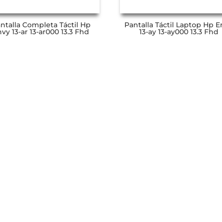
ntalla Completa Táctil Hp
Pantalla Táctil Laptop Hp 
vy 13-ar 13-ar000 13.3 Fhd
13-ay 13-ay000 13.3 Fhd